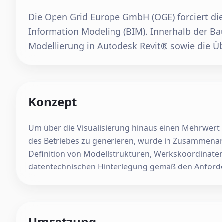
Die Open Grid Europe GmbH (OGE) forciert di
Information Modeling (BIM). Innerhalb der Ba
Modellierung in Autodesk Revit® sowie die Üb
Konzept
Um über die Visualisierung hinaus einen Mehrwert
des Betriebes zu generieren, wurde in Zusammenarbe
Definition von Modellstrukturen, Werkskoordinaten 
datentechnischen Hinterlegung gemäß den Anforder
Umsetzung