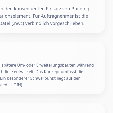
ch den konsequenten Einsatz von Building
ationselement. Für Auftragnehmer ist die
atei (.nwc) verbindlich vorgeschrieben.
und spätere Um- oder Erweiterungsbauten während
htlinie entwickelt. Das Konzept umfasst die
 Ein besonderer Schwerpunkt liegt auf der
eed – LOIN).