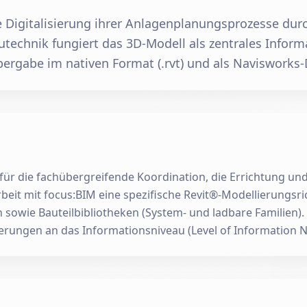
e Digitalisierung ihrer Anlagenplanungsprozesse dur
utechnik fungiert das 3D-Modell als zentrales Inform
ergabe im nativen Format (.rvt) und als Navisworks-D
 für die fachübergreifende Koordination, die Errichtung 
it mit focus:BIM eine spezifische Revit®-Modellierungsric
sowie Bauteilbibliotheken (System- und ladbare Familien).
ungen an das Informationsniveau (Level of Information N