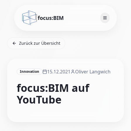
focus:BIM
Navigation ö
Zurück zur Übersicht
15.12.2021
Oliver Langwich
Innovation
focus:BIM auf
YouTube