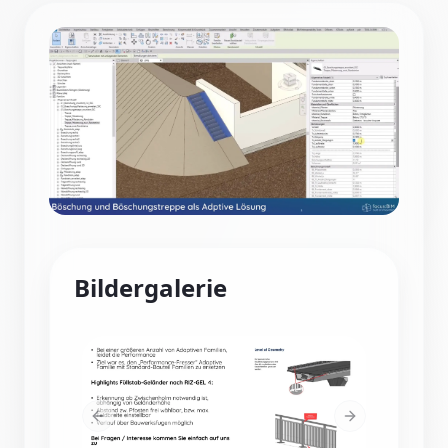
Bildergalerie
Previous slide
Next slide